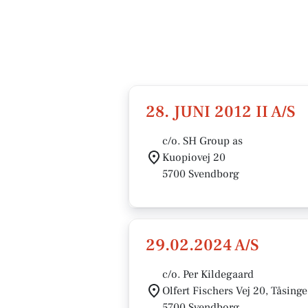
28. JUNI 2012 II A/S
c/o. SH Group as
Kuopiovej 20
5700 Svendborg
29.02.2024 A/S
c/o. Per Kildegaard
Olfert Fischers Vej 20, Tåsinge
5700 Svendborg