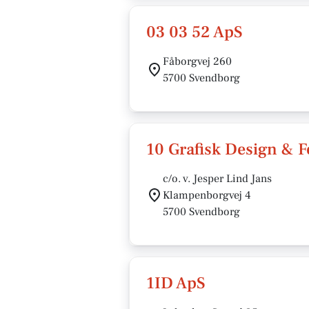
03 03 52 ApS
Fåborgvej 260
5700 Svendborg
10 Grafisk Design & F
c/o. v. Jesper Lind Jans
Klampenborgvej 4
5700 Svendborg
1ID ApS