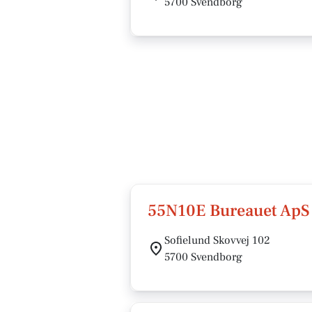
5700 Svendborg
55N10E Bureauet ApS
Sofielund Skovvej 102
5700 Svendborg