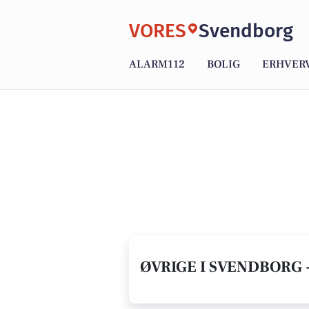
VORES
Svendborg
ALARM112
BOLIG
ERHVER
ØVRIGE I SVENDBORG -