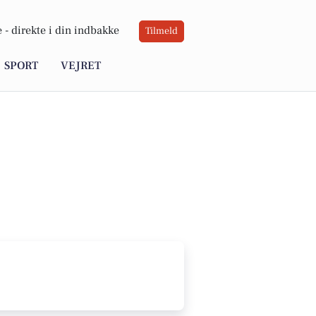
 -
direkte i din indbakke
Tilmeld
SPORT
VEJRET