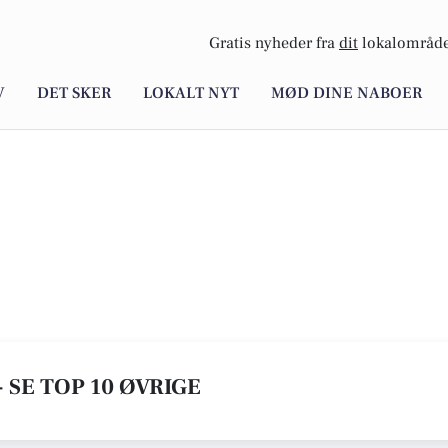
Gratis nyheder fra
dit
lokalområde
V
DET SKER
LOKALT NYT
MØD DINE NABOER
 SE TOP 10 ØVRIGE