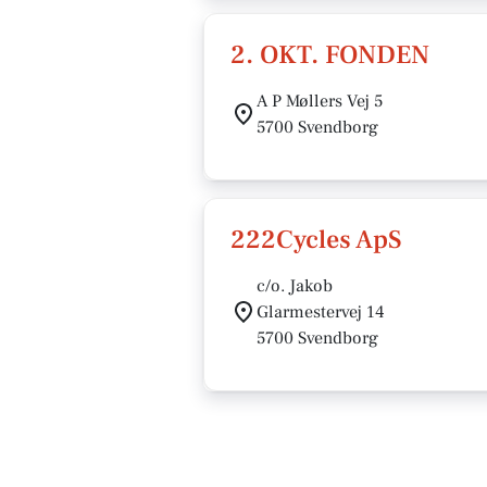
2. OKT. FONDEN
A P Møllers Vej 5
5700 Svendborg
222Cycles ApS
c/o. Jakob
Glarmestervej 14
5700 Svendborg