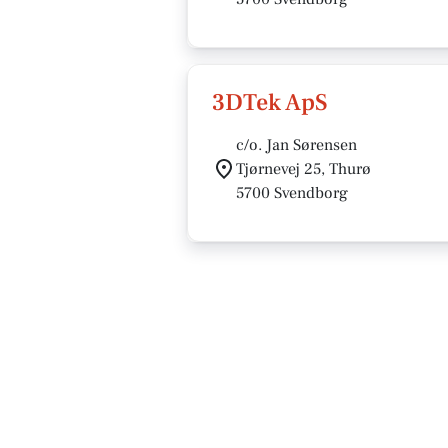
3DTek ApS
c/o. Jan Sørensen
Tjørnevej 25, Thurø
5700 Svendborg