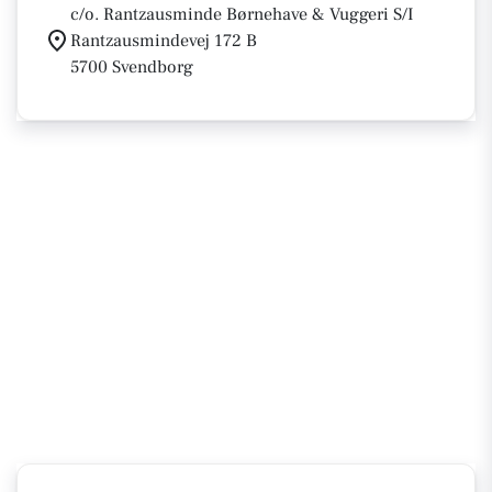
c/o. Rantzausminde Børnehave & Vuggeri S/I
Rantzausmindevej 172 B
5700 Svendborg