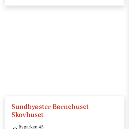
Sundbyøster Børnehuset
Skovhuset
Byparken 45