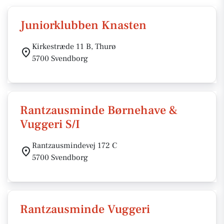
Juniorklubben Knasten
Kirkestræde 11 B, Thurø
5700 Svendborg
Rantzausminde Børnehave &
Vuggeri S/I
Rantzausmindevej 172 C
5700 Svendborg
Rantzausminde Vuggeri