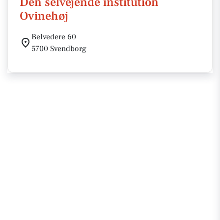
Den selvejende institution
Ovinehøj
Belvedere 60
5700 Svendborg