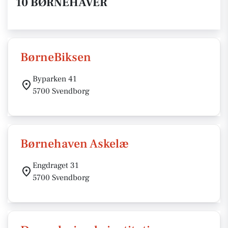
10 BØRNEHAVER
BørneBiksen
Byparken 41
5700 Svendborg
Børnehaven Askelæ
Engdraget 31
5700 Svendborg