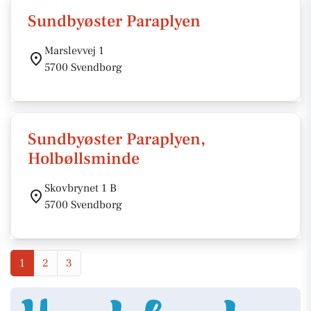
Sundbyøster Paraplyen
Marslevvej 1
5700 Svendborg
Sundbyøster Paraplyen,
Holbøllsminde
Skovbrynet 1 B
5700 Svendborg
1
2
3