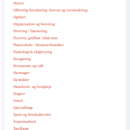
Murer
Offentlig forvaltning, forsvar og socialsikring
Optiker
Organisation og forening
Piercing / Tatovering
Pizzeria, grillbar, isbar mm.
Planteskole / blomsterhandler
Psykologisk rådgivning
Rengøring
Restaurant og café
Skomager
Skrædder
Skønheds- og hudpleje
Slagter
Smed
Speciallæge
Sport og fritidsaktivitet
Supermarked
Tandlæge