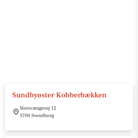
Sundbyøster Kobberbækken
Slotsvængevej 12
5700 Svendborg