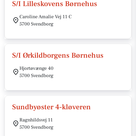
S/I Lilleskovens Børnehus
Caroline Amalie Vej 11 C
5700 Svendborg
S/I Ørkildborgens Børnehus
Hjortøvænge 40
5700 Svendborg
Sundbyøster 4-kløveren
Ragnhildsvej 11
5700 Svendborg