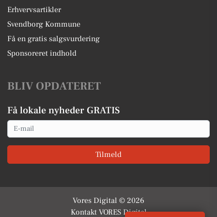
Erhvervsartikler
Svendborg Kommune
Få en gratis salgsvurdering
Sponsoreret indhold
BLIV OPDATERET
Få lokale nyheder GRATIS
Email
Tilmeld
Vores Digital © 2026
Kontakt VORES Digital