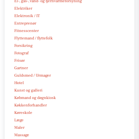
El-, gas-, vand- og fjernvarmeforsyning
Elektriker
Elektronik / IT
Entreprenør
Fitnesscenter
Flyttemand / flyttefolk
Forsikring
Fotograf
Frisør
Gartner
Guldsmed / Urmager
Hotel
Kunst og galleri
Købmand og døgnkiosk
Køkkenforhandler
Køreskole
Læge
Maler
Massage