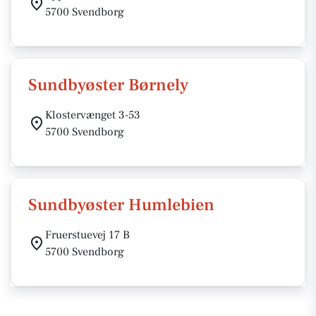
5700 Svendborg
Sundbyøster Børnely
Klostervænget 3-53
5700 Svendborg
Sundbyøster Humlebien
Fruerstuevej 17 B
5700 Svendborg