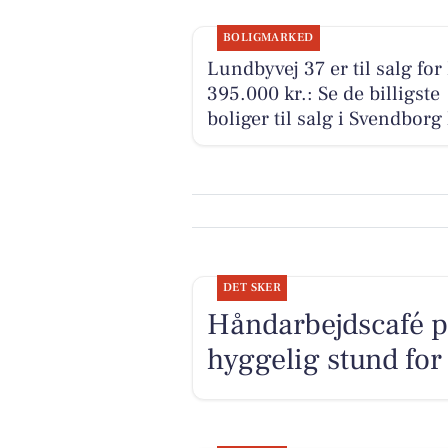
BOLIGMARKED
Lundbyvej 37 er til salg for
395.000 kr.: Se de billigste
boliger til salg i Svendborg
DET SKER
Håndarbejdscafé p
hyggelig stund for 