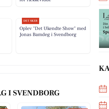
DET SKER
Oplev "Det Ukendte Show" med
Jonas Bamdeg i Svendborg
K
LG I SVENDBORG