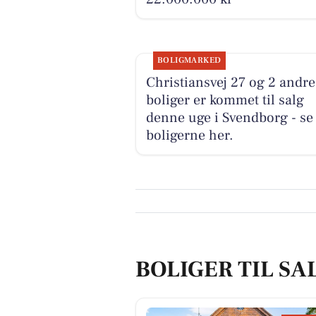
BOLIGMARKED
Christiansvej 27 og 2 andre
boliger er kommet til salg
denne uge i Svendborg - se
boligerne her.
BOLIGER TIL SA