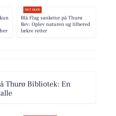
DET SKER
 kun
Blå Flag sanketur på Thurø
Rev: Oplev naturen og tilbered
 her
lækre retter
å Thurø Bibliotek: En
alle