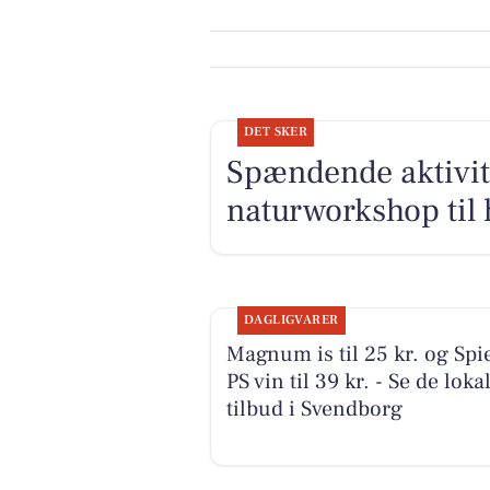
DET SKER
Spændende aktivit
naturworkshop til 
DAGLIGVARER
Magnum is til 25 kr. og Spi
PS vin til 39 kr. - Se de loka
tilbud i Svendborg