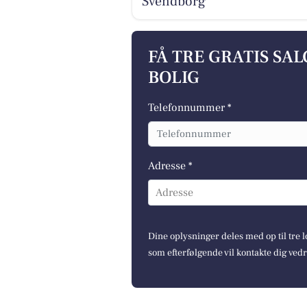
Svendborg
FÅ TRE GRATIS SA
BOLIG
Telefonnummer *
Adresse *
Adresse
Dine oplysninger deles med op til tre
som efterfølgende vil kontakte dig ved