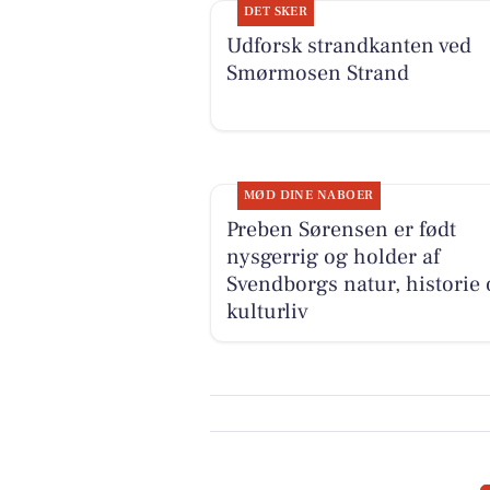
DET SKER
Udforsk strandkanten ved
Smørmosen Strand
MØD DINE NABOER
Preben Sørensen er født
nysgerrig og holder af
Svendborgs natur, historie 
kulturliv