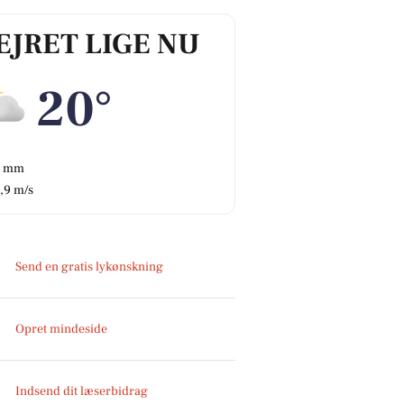
EJRET LIGE NU
20°
0 mm
,9 m/s
Send en gratis lykønskning
Opret mindeside
Indsend dit læserbidrag