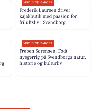
MØD DINE NABOER
Frederik Laursen driver
kajakbutik med passion for
friluftsliv i Svendborg
MØD DINE NABOER
Preben Sørensen: Født
nysgerrig på Svendborgs natur,
og
historie og kulturliv