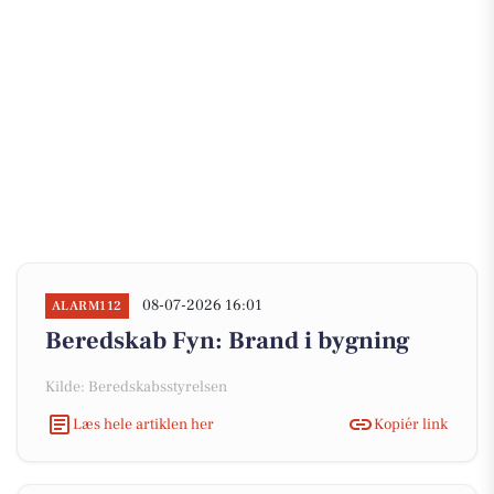
08-07-2026 16:01
ALARM112
Beredskab Fyn: Brand i bygning
Kilde: Beredskabsstyrelsen
Læs hele artiklen her
Kopiér link