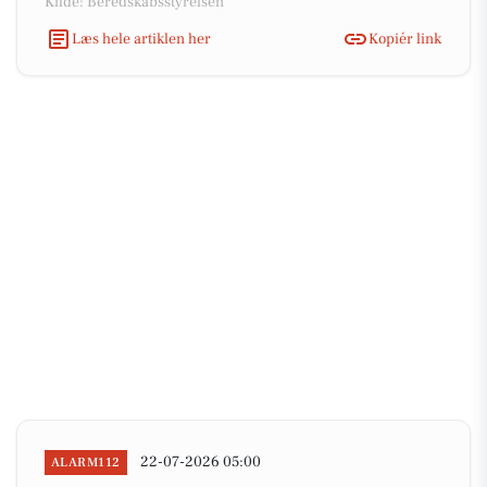
Kilde: Beredskabsstyrelsen
Læs hele artiklen her
Kopiér link
22-07-2026 05:00
ALARM112