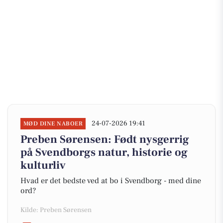
24-07-2026 19:41
MØD DINE NABOER
Preben Sørensen: Født nysgerrig
på Svendborgs natur, historie og
kulturliv
Hvad er det bedste ved at bo i Svendborg - med dine
ord?
Kilde: Preben Sørensen