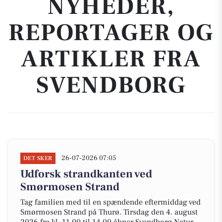
NYHEDER,
REPORTAGER OG
ARTIKLER FRA
SVENDBORG
26-07-2026 07:05
DET SKER
Udforsk strandkanten ved
Smørmosen Strand
Tag familien med til en spændende eftermiddag ved
Smørmosen Strand på Thurø. Tirsdag den 4. august