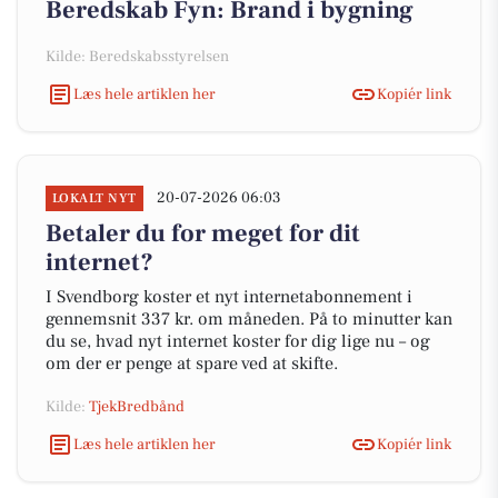
Beredskab Fyn: Brand i bygning
Kilde: Beredskabsstyrelsen
Læs hele artiklen her
Kopiér link
20-07-2026 06:03
LOKALT NYT
Betaler du for meget for dit
internet?
I Svendborg koster et nyt internetabonnement i
gennemsnit 337 kr. om måneden. På to minutter kan
du se, hvad nyt internet koster for dig lige nu – og
om der er penge at spare ved at skifte.
Kilde:
TjekBredbånd
Læs hele artiklen her
Kopiér link