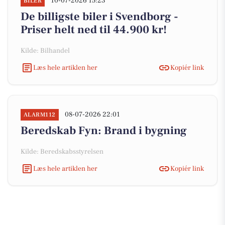
10-07-2026 15:23
BILER
De billigste biler i Svendborg -
Priser helt ned til 44.900 kr!
Kilde: Bilhandel
Læs hele artiklen her
Kopiér link
08-07-2026 22:01
ALARM112
Beredskab Fyn: Brand i bygning
Kilde: Beredskabsstyrelsen
Læs hele artiklen her
Kopiér link