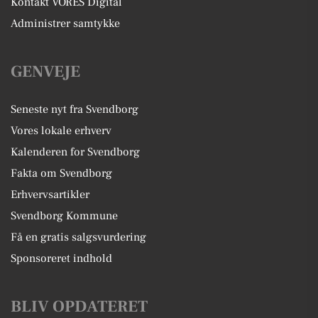
Kontakt VORES Digital
Administrer samtykke
GENVEJE
Seneste nyt fra Svendborg
Vores lokale erhverv
Kalenderen for Svendborg
Fakta om Svendborg
Erhvervsartikler
Svendborg Kommune
Få en gratis salgsvurdering
Sponsoreret indhold
BLIV OPDATERET