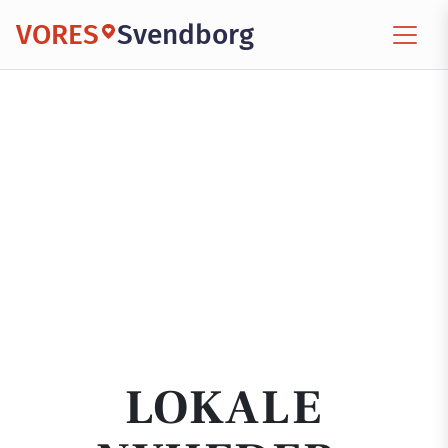
VORES
Svendborg
LOKALE