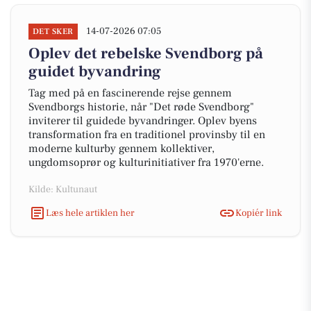
14-07-2026 07:05
DET SKER
Oplev det rebelske Svendborg på
guidet byvandring
Tag med på en fascinerende rejse gennem
Svendborgs historie, når "Det røde Svendborg"
inviterer til guidede byvandringer. Oplev byens
transformation fra en traditionel provinsby til en
moderne kulturby gennem kollektiver,
ungdomsoprør og kulturinitiativer fra 1970'erne.
Kilde: Kultunaut
Læs hele artiklen her
Kopiér link