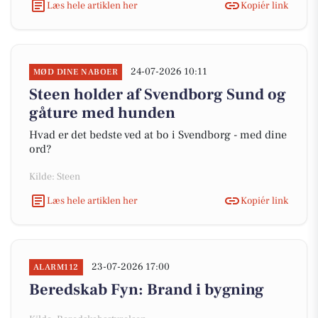
Læs hele artiklen her
Kopiér link
24-07-2026 10:11
MØD DINE NABOER
Steen holder af Svendborg Sund og
gåture med hunden
Hvad er det bedste ved at bo i Svendborg - med dine
ord?
Kilde: Steen
Læs hele artiklen her
Kopiér link
23-07-2026 17:00
ALARM112
Beredskab Fyn: Brand i bygning