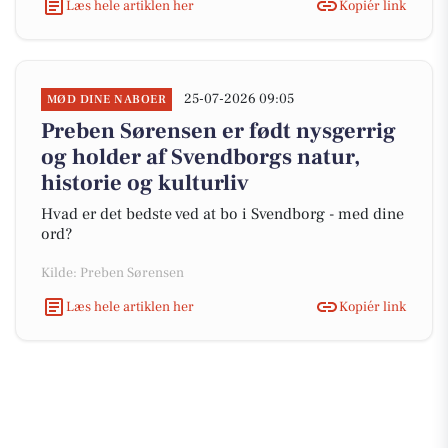
Læs hele artiklen her
Kopiér link
25-07-2026 09:05
MØD DINE NABOER
Preben Sørensen er født nysgerrig
og holder af Svendborgs natur,
historie og kulturliv
Hvad er det bedste ved at bo i Svendborg - med dine
ord?
Kilde: Preben Sørensen
Læs hele artiklen her
Kopiér link