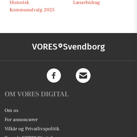
Historisk
Læserbidrag
Kommunalvalg 2025
VORES
Svendborg
OM VORES DIGITAL
Om os
For annoncører
Vilkår og Privatlivspolitik