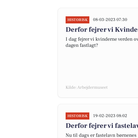
08-03-2023 07:30
HISTORISK
Derfor fejrer vi Kvin
I dag fejrer vi kvinderne verden o
dagen fastlagt?
Kilde: Arbejdermuseet
19-02-2023 08:02
HISTORISK
Derfor fejrer vi fastel
Nu til dags er fastelavn børnene