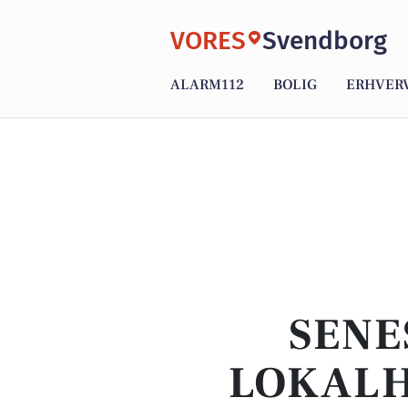
VORES
Svendborg
ALARM112
BOLIG
ERHVER
SENE
LOKALH