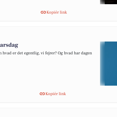
Kopiér link
marsdag
 hvad er det egentlig, vi fejrer? Og hvad har dagen
Kopiér link