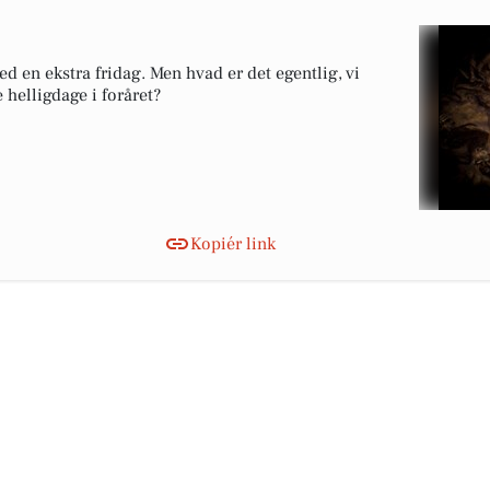
 en ekstra fridag. Men hvad er det egentlig, vi
 helligdage i foråret?
Kopiér link