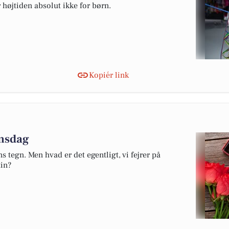
r højtiden absolut ikke for børn.
Kopiér link
insdag
s tegn. Men hvad er det egentligt, vi fejrer på
in?