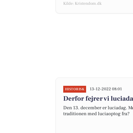
Kilde: Kristendom.dk
13-12-2022 08:01
HISTORISK
Derfor fejrer vi luciad
Den 13. december er luciadag. Men
traditionen med luciaoptog fra?