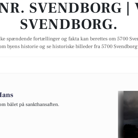
NR. SVENDBORG |
SVENDBORG.
ke spændende fortællinger og fakta kan berettes om 5700 Sv
om byens historie og se historiske billeder fra 5700 Svendborg
 Hans
om bålet på sankthansaften.