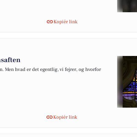
Kopiér link
nsaften
 Men hvad er det egentlig, vi fejrer, og hvorfor
Kopiér link