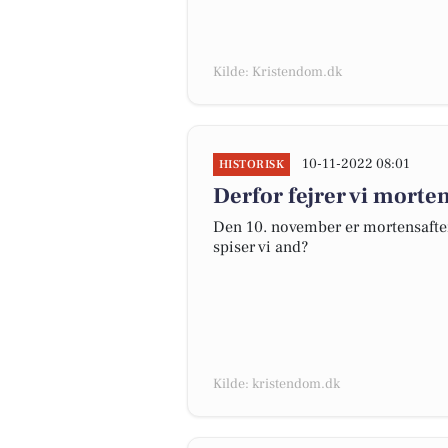
Kilde: Kristendom.dk
10-11-2022 08:01
HISTORISK
Derfor fejrer vi morte
Den 10. november er mortensaften.
spiser vi and?
Kilde: kristendom.dk