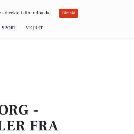
 -
direkte i din indbakke
Tilmeld
SPORT
VEJRET
ORG -
LER FRA