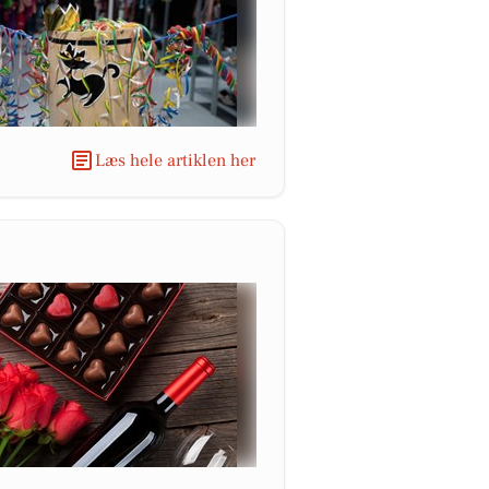
Læs hele artiklen her