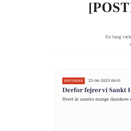
[POST
En lang ræk
23-06-2023 08:01
HISTORISK
Derfor fejrer vi Sankt
Hvert år samles mange danskere 