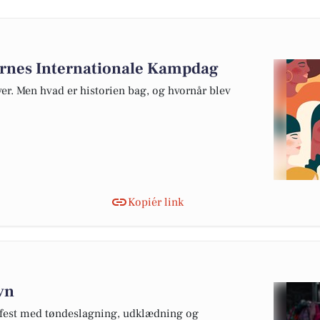
dernes Internationale Kampdag
ver. Men hvad er historien bag, og hvornår blev
Kopiér link
avn
s fest med tøndeslagning, udklædning og