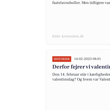
fastelavnsboller. Men tidligere va
Kilde: kristendom.dk
14-02-2023 08:01
HISTORISK
Derfor fejrer vi valent
Den 14. februar står i kærligheden
valentinsdag? Og hvem var Valent