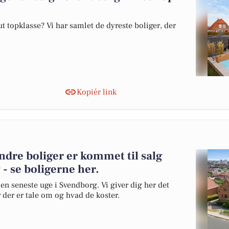
 topklasse? Vi har samlet de dyreste boliger, der
Kopiér link
andre boliger er kommet til salg
- se boligerne her.
en seneste uge i Svendborg. Vi giver dig her det
r der er tale om og hvad de koster.