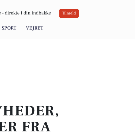
 -
direkte i din indbakke
Tilmeld
SPORT
VEJRET
YHEDER,
ER FRA