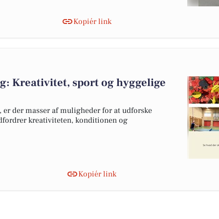
Kopiér link
 Kreativitet, sport og hyggelige
 er der masser af muligheder for at udforske
udfordrer kreativiteten, konditionen og
Kopiér link