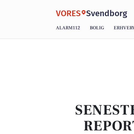
VORES
Svendborg
ALARM112
BOLIG
ERHVER
SENEST
REPOR