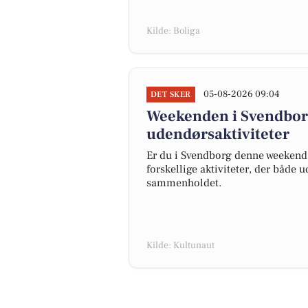
Kilde: Boliga
05-08-2026 09:04
DET SKER
Weekenden i Svendborg:
udendørsaktiviteter
Er du i Svendborg denne weekend,
forskellige aktiviteter, der både 
sammenholdet.
Kilde: Kultunaut