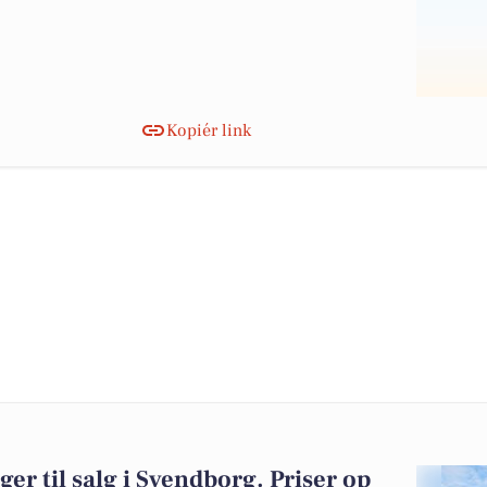
Kopiér link
ger til salg i Svendborg. Priser op