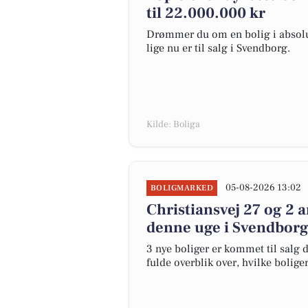
til 22.000.000 kr
Drømmer du om en bolig i absolut
lige nu er til salg i Svendborg.
Kilde: Boliga
05-08-2026 13:02
BOLIGMARKED
Christiansvej 27 og 2 
denne uge i Svendborg 
3 nye boliger er kommet til salg d
fulde overblik over, hvilke bolige