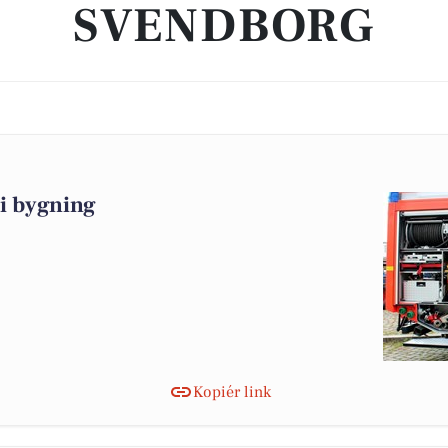
SVENDBORG
i bygning
Kopiér link