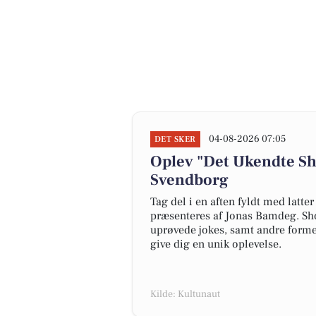
04-08-2026 07:05
DET SKER
Oplev "Det Ukendte S
Svendborg
Tag del i en aften fyldt med latt
præsenteres af Jonas Bamdeg. Sh
uprøvede jokes, samt andre forme
give dig en unik oplevelse.
Kilde: Kultunaut