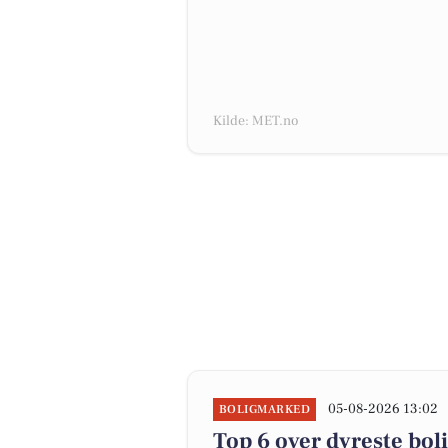
Kilde: MET.no
05-08-2026 13:02
BOLIGMARKED
Top 6 over dyreste boli