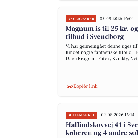
02-08-2026 16:04
DAGLIGVARER
Magnum is til 25 kr. og 
tilbud i Svendborg
Vi har gennemgået denne uges til
fundet nogle fantastiske tilbud. H
DagliBrugsen, Føtex, Kvickly, Ne
Kopiér link
02-08-2026 15:14
BOLIGMARKED
Hallindskovvej 41 i Sve
køberen og 4 andre sol