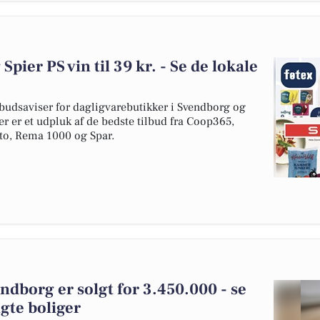
Spier PS vin til 39 kr. - Se de lokale
budsaviser for dagligvarebutikker i Svendborg og
er er et udpluk af de bedste tilbud fra Coop365,
tto, Rema 1000 og Spar.
ndborg er solgt for 3.450.000 - se
gte boliger