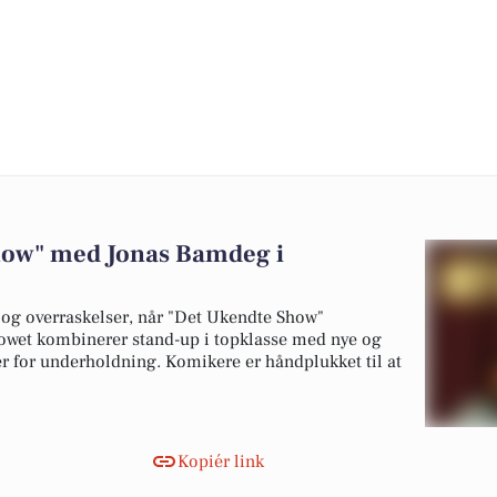
how" med Jonas Bamdeg i
er og overraskelser, når "Det Ukendte Show"
owet kombinerer stand-up i topklasse med nye og
r for underholdning. Komikere er håndplukket til at
Kopiér link