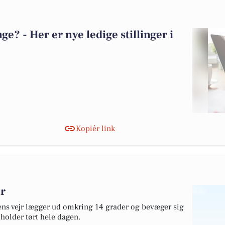
? - Her er nye ledige stillinger i
Kopiér link
jr
gens vejr lægger ud omkring 14 grader og bevæger sig
holder tørt hele dagen.