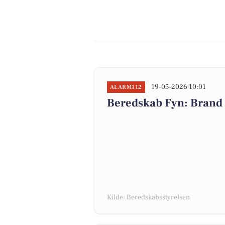
19-05-2026 10:01
ALARM112
Beredskab Fyn: Brand 
Kilde: Beredskabsstyrelsen