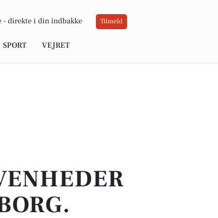
 -
direkte i din indbakke
Tilmeld
SPORT
VEJRET
IVENHEDER
DBORG.