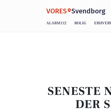
VORES
Svendborg
ALARM112
BOLIG
ERHVER
SENESTE 
DER S