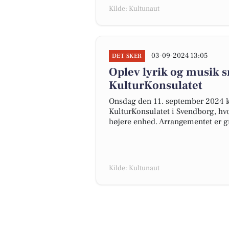
Kilde: Kultunaut
03-09-2024 13:05
DET SKER
Oplev lyrik og musik
KulturKonsulatet
Onsdag den 11. september 2024 kl.
KulturKonsulatet i Svendborg, hvo
højere enhed. Arrangementet er g
Kilde: Kultunaut