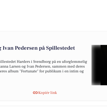
 Ivan Pedersen på Spillestedet
illestedet Harders i Svendborg på en uforglemmelig
Nanna Larsen og Ivan Pedersen, sammen med deres
deres album "Fortunate" for publikum i en intim og
Kopiér link