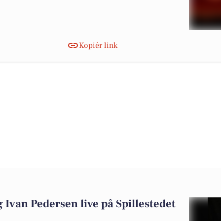
Kopiér link
Ivan Pedersen live på Spillestedet