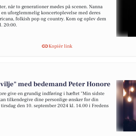
ter, når to generationer mødes på scenen. Nanna
å en uforglemmelig koncertoplevelse med deres
ricana, folkish pop og country. Kom og oplev dem
. 20:00.
Kopiér link
te vilje" med bedemand Peter Honore
 give en grundig indføring i hæftet "Min sidste
 kan tilkendegive dine personlige ønsker for din
 tirsdag den 10. september 2024 kl. 14.00 i Fredens