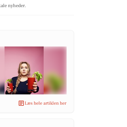
kale nyheder.
Læs hele artiklen her