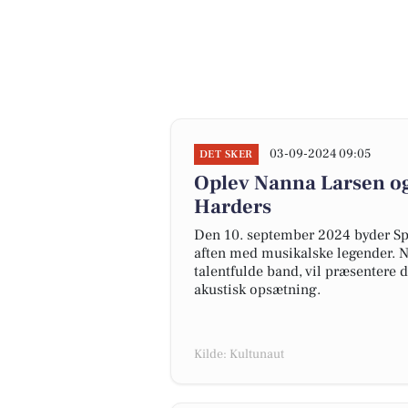
03-09-2024 09:05
DET SKER
Oplev Nanna Larsen og
Harders
Den 10. september 2024 byder Sp
aften med musikalske legender. 
talentfulde band, vil præsentere 
akustisk opsætning.
Kilde: Kultunaut