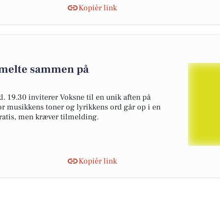
Kopiér link
 smelte sammen på
 19.30 inviterer Voksne til en unik aften på
r musikkens toner og lyrikkens ord går op i en
ratis, men kræver tilmelding.
Kopiér link