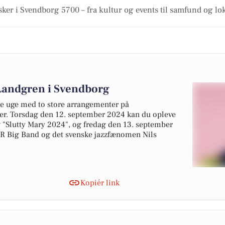
sker i Svendborg 5700 – fra kultur og events til samfund og lo
 Landgren i Svendborg
 uge med to store arrangementer på
er. Torsdag den 12. september 2024 kan du opleve
w "Slutty Mary 2024", og fredag den 13. september
R Big Band og det svenske jazzfænomen Nils
Kopiér link