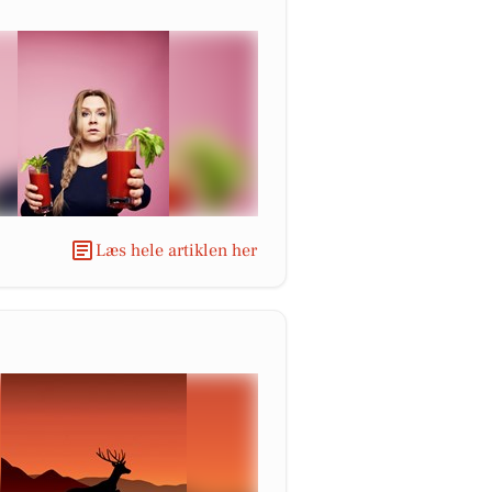
Læs hele artiklen her