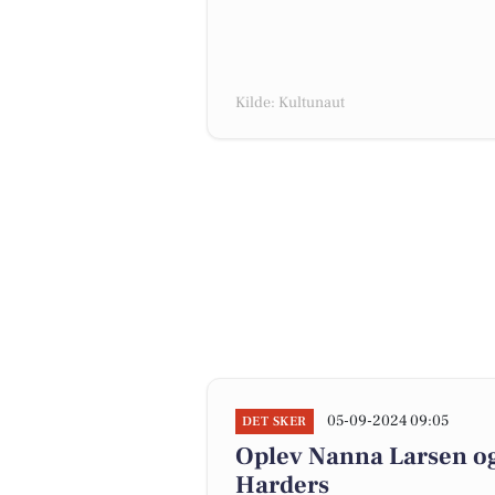
Kilde: Kultunaut
05-09-2024 09:05
DET SKER
Oplev Nanna Larsen og 
Harders