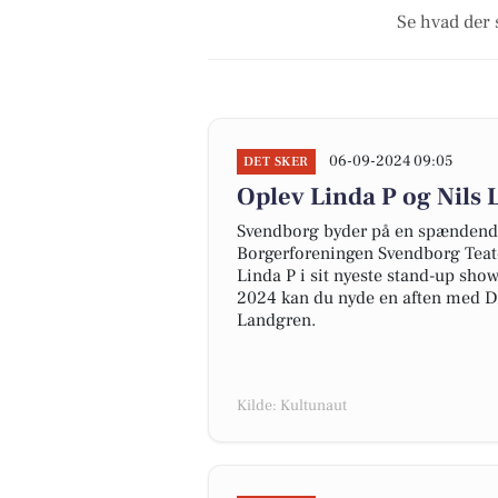
Se hvad der 
06-09-2024 09:05
DET SKER
Oplev Linda P og Nils
Svendborg byder på en spændende
Borgerforeningen Svendborg Teat
Linda P i sit nyeste stand-up sho
2024 kan du nyde en aften med D
Landgren.
Kilde: Kultunaut