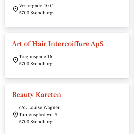
Vestergade 40 C
5700 Svendborg
Art of Hair Intercoiffure ApS
Tinghusgade 16
5700 Svendborg
Beauty Kareten
c/o. Louise Wagner
Tordensgårdevej 8
5700 Svendborg