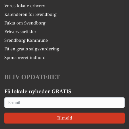
Vores lokale erhverv
Kalenderen for Svendborg
Fakta om Svendborg
Erhvervsartikler
Svendborg Kommune
Få en gratis salgsvurdering
Sponsoreret indhold
BLIV OPDATERET
Få lokale nyheder GRATIS
Email
Tilmeld