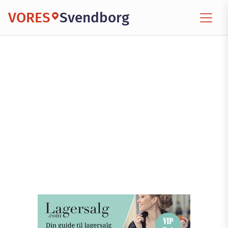
VORES
Svendborg