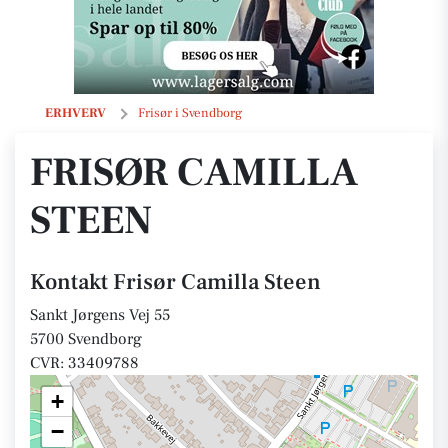
Frisør Camilla Steen
ERHVERV
Frisør i Svendborg
FRISØR CAMILLA
STEEN
Kontakt Frisør Camilla Steen
Sankt Jørgens Vej 55
5700 Svendborg
CVR: 33409788
+
−