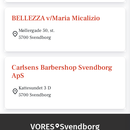
BELLEZZA v/Maria Micalizio
Møllergade 50, st.
5700 Svendborg
Carlsens Barbershop Svendborg
ApS
Kattesundet 3 D
5700 Svendborg
VORES
Svendborg