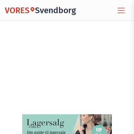
VORES
Svendborg