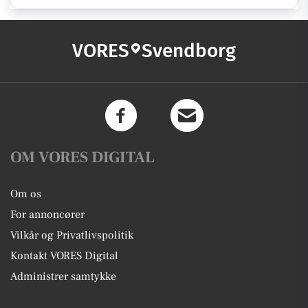
VORES
Svendborg
OM VORES DIGITAL
Om os
For annoncører
Vilkår og Privatlivspolitik
Kontakt VORES Digital
Administrer samtykke