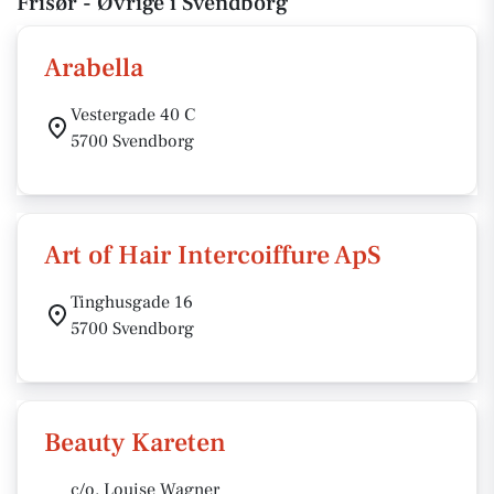
Frisør - Øvrige i Svendborg
Arabella
Vestergade 40 C
5700 Svendborg
Art of Hair Intercoiffure ApS
Tinghusgade 16
5700 Svendborg
Beauty Kareten
c/o. Louise Wagner