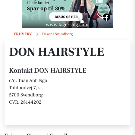
DON HAIRSTYLE
ERHVERV
Frisør i Svendborg
DON HAIRSTYLE
Kontakt DON HAIRSTYLE
c/o. Tuan Anh Ngo
Toldbodvej 7, st.
5700 Svendborg
CVR: 28144202