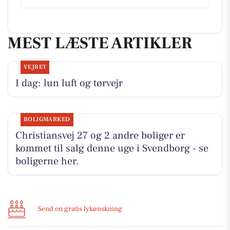
MEST LÆSTE ARTIKLER
VEJRET
I dag: lun luft og tørvejr
BOLIGMARKED
Christiansvej 27 og 2 andre boliger er
kommet til salg denne uge i Svendborg - se
boligerne her.
Send en gratis lykønskning