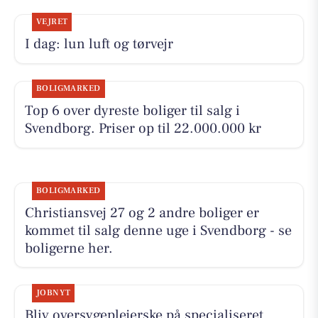
VEJRET
I dag: lun luft og tørvejr
BOLIGMARKED
Top 6 over dyreste boliger til salg i
Svendborg. Priser op til 22.000.000 kr
BOLIGMARKED
Christiansvej 27 og 2 andre boliger er
kommet til salg denne uge i Svendborg - se
boligerne her.
JOBNYT
Bliv oversygeplejerske på specialiseret