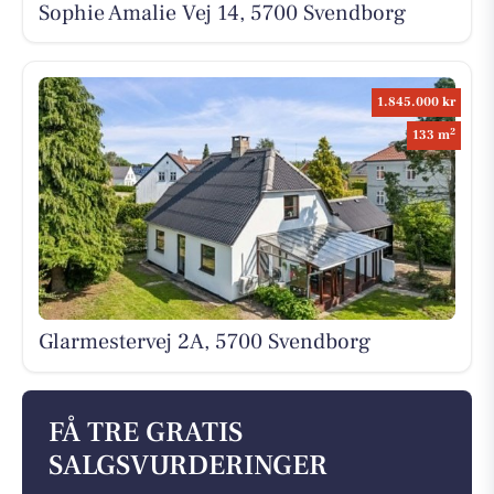
Sophie Amalie Vej 14, 5700 Svendborg
1.845.000 kr
2
133 m
Glarmestervej 2A, 5700 Svendborg
FÅ TRE GRATIS
SALGSVURDERINGER