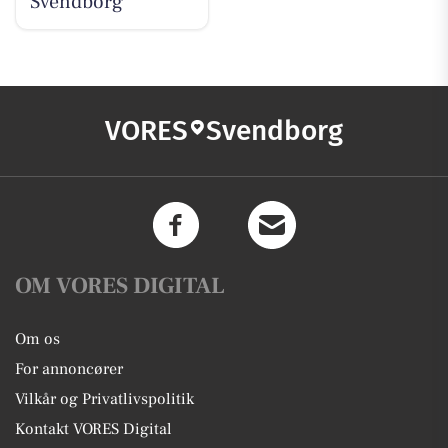
Svendborg
VORES
Svendborg
OM VORES DIGITAL
Om os
For annoncører
Vilkår og Privatlivspolitik
Kontakt VORES Digital