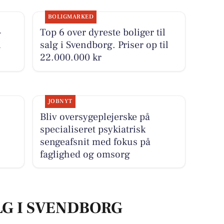
BOLIGMARKED
-
Top 6 over dyreste boliger til
i
salg i Svendborg. Priser op til
22.000.000 kr
JOBNYT
Bliv oversygeplejerske på
specialiseret psykiatrisk
sengeafsnit med fokus på
faglighed og omsorg
LG I SVENDBORG