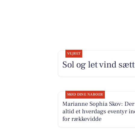
VEJRET
Sol og let vind sæ
MØD DINE NABOER
Marianne Sophia Skov: Der
altid et hverdags eventyr i
for rækkevidde