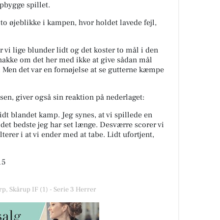
pbygge spillet.
to øjeblikke i kampen, hvor holdet lavede fejl,
 vi lige blunder lidt og det koster to mål i den
 snakke om det her med ikke at give sådan mål
Men det var en fornøjelse at se gutterne kæmpe
sen, giver også sin reaktion på nederlaget:
dt blandet kamp. Jeg synes, at vi spillede en
f det bedste jeg har set længe. Desværre scorer vi
terer i at vi ender med at tabe. Lidt ufortjent,
15
, Skårup IF (1) - Serie 3 Herrer