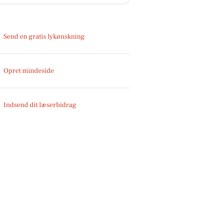
Send en gratis lykønskning
Opret mindeside
Indsend dit læserbidrag