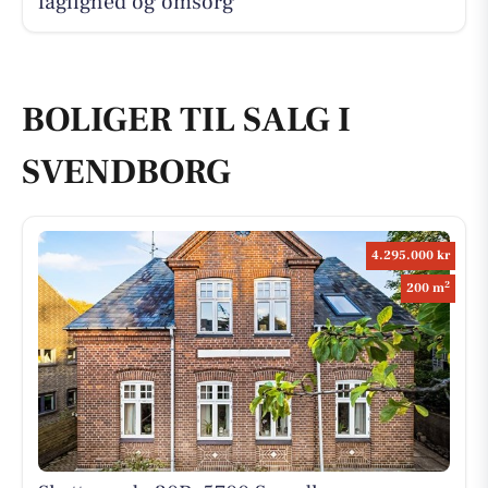
faglighed og omsorg
BOLIGER TIL SALG I
SVENDBORG
4.295.000 kr
2
200 m