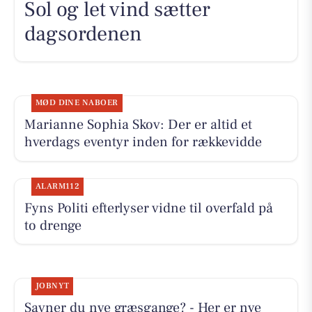
Sol og let vind sætter
dagsordenen
MØD DINE NABOER
Marianne Sophia Skov: Der er altid et
hverdags eventyr inden for rækkevidde
ALARM112
Fyns Politi efterlyser vidne til overfald på
to drenge
JOBNYT
Savner du nye græsgange? - Her er nye