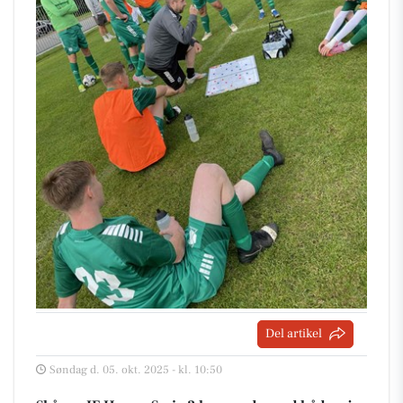
Del artikel
Søndag d. 05. okt. 2025 - kl. 10:50