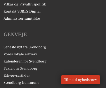
Vilkår og Privatlivspolitik
Kontakt VORES Digital
Administrer samtykke
GENVEJE
Seneste nyt fra Svendborg
Vores lokale erhverv
Kalenderen for Svendborg
Fakta om Svendborg
Erhvervsartikler
Tilmeld nyhedsbrev
Svendborg Kommune
Få en gratis salgsvurdering
Sponsoreret indhold