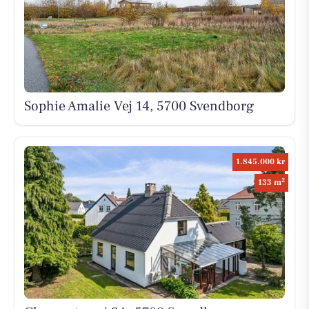
Sophie Amalie Vej 14, 5700 Svendborg
1.845.000 kr
2
133 m