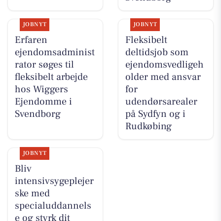
JOBNYT
JOBNYT
Erfaren
Fleksibelt
ejendomsadminist
deltidsjob som
rator søges til
ejendomsvedligeh
fleksibelt arbejde
older med ansvar
hos Wiggers
for
Ejendomme i
udendørsarealer
Svendborg
på Sydfyn og i
Rudkøbing
JOBNYT
Bliv
intensivsygeplejer
ske med
specialuddannels
e og styrk dit