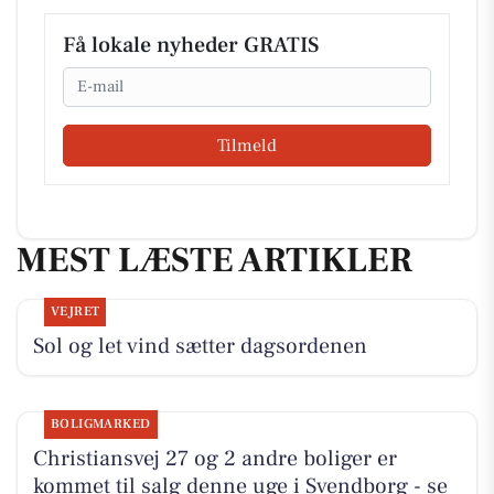
Få lokale nyheder GRATIS
Email
Tilmeld
MEST LÆSTE ARTIKLER
VEJRET
Sol og let vind sætter dagsordenen
BOLIGMARKED
Christiansvej 27 og 2 andre boliger er
kommet til salg denne uge i Svendborg - se