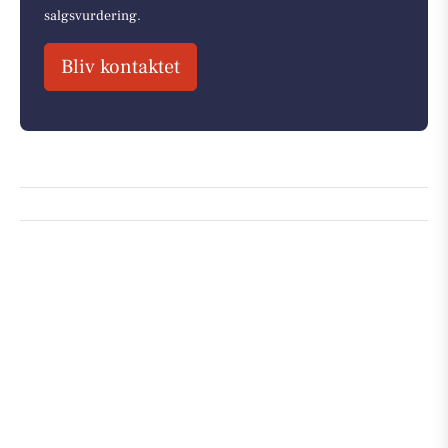
salgsvurdering.
Bliv kontaktet