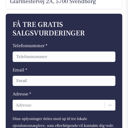
Glarmestervej 2A, 5700 Svendborg
FÅ TRE GRATIS
SALGSVURDERINGER
Telefonnummer *
Email *
Adresse *
Adresse
Dine oplysninger deles med op til tre lokale
ejendomsmæglere, som efterfølgende vil kontakte dig vedr.