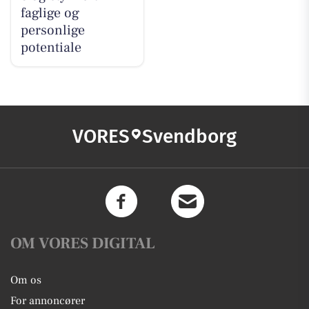
faglige og
personlige
potentiale
VORES
Svendborg
OM VORES DIGITAL
Om os
For annoncører