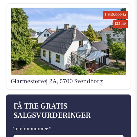
1.845.000 kr
2
133 m
Glarmestervej 2A, 5700 Svendborg
FÅ TRE GRATIS
SALGSVURDERINGER
Telefonnummer *