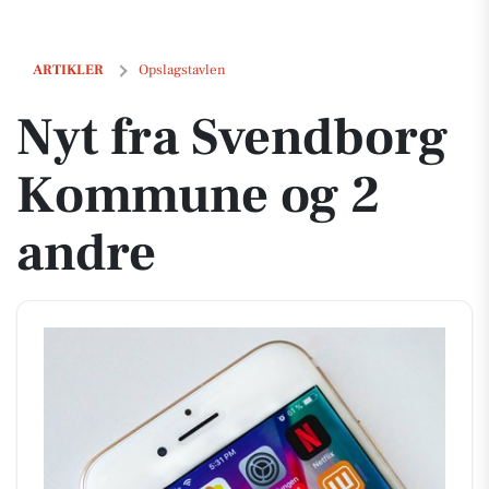
Nyt fra Svendborg Kommune og 2 andre
ARTIKLER
Opslagstavlen
Nyt fra Svendborg
Kommune og 2
andre