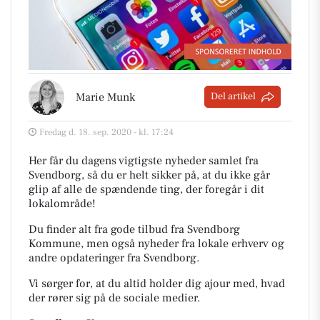
Marie Munk
Del artikel
Fredag d. 18. sep. 2020 - kl. 17:24
Her får du dagens vigtigste nyheder samlet fra
Svendborg, så du er helt sikker på, at du ikke går
glip af alle de spændende ting, der foregår i dit
lokalområde!
Du finder alt fra gode tilbud fra Svendborg
Kommune, men også nyheder fra lokale erhverv og
andre opdateringer fra Svendborg.
Vi sørger for, at du altid holder dig ajour med, hvad
der rører sig på de sociale medier.