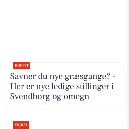
JOBNYT
Savner du nye græsgange? -
Her er nye ledige stillinger i
Svendborg og omegn
VEJRET