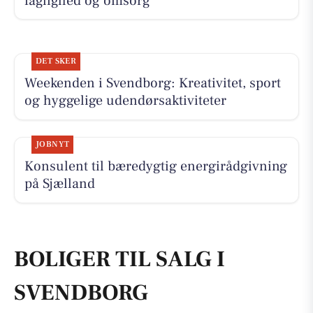
faglighed og omsorg
DET SKER
Weekenden i Svendborg: Kreativitet, sport
og hyggelige udendørsaktiviteter
JOBNYT
Konsulent til bæredygtig energirådgivning
på Sjælland
BOLIGER TIL SALG I
SVENDBORG