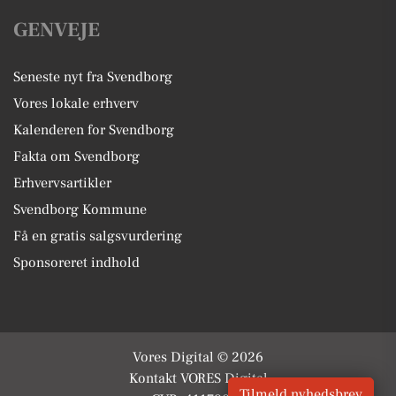
GENVEJE
Seneste nyt fra Svendborg
Vores lokale erhverv
Kalenderen for Svendborg
Fakta om Svendborg
Erhvervsartikler
Svendborg Kommune
Få en gratis salgsvurdering
Sponsoreret indhold
Vores Digital © 2026
Kontakt VORES Digital
Tilmeld nyhedsbrev