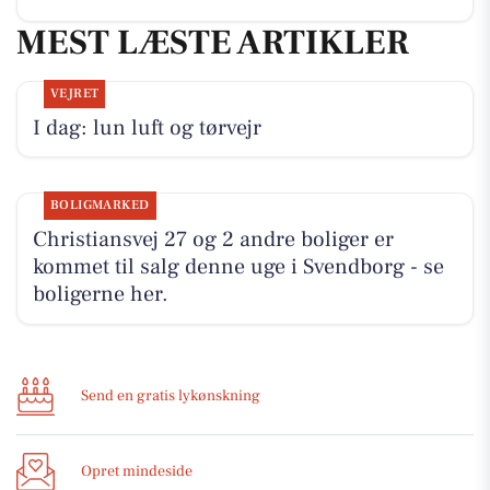
MEST LÆSTE ARTIKLER
VEJRET
I dag: lun luft og tørvejr
BOLIGMARKED
Christiansvej 27 og 2 andre boliger er
kommet til salg denne uge i Svendborg - se
boligerne her.
Send en gratis lykønskning
Opret mindeside