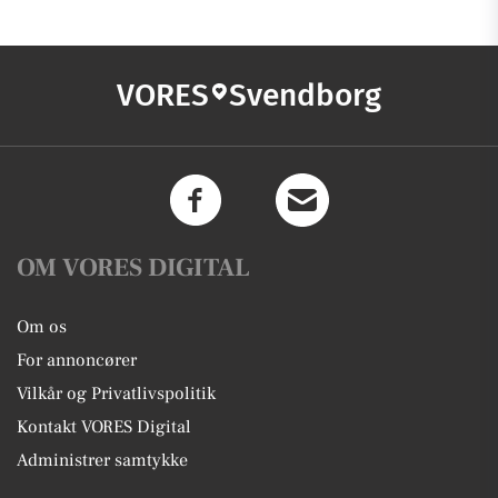
VORES
Svendborg
OM VORES DIGITAL
Om os
For annoncører
Vilkår og Privatlivspolitik
Kontakt VORES Digital
Administrer samtykke