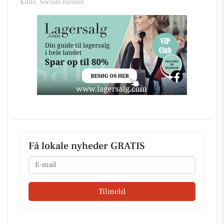
Kilde: Sociale medier
Få lokale nyheder GRATIS
Email
Tilmeld