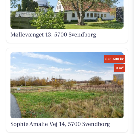
Møllevænget 13, 5700 Svendborg
678.600 kr
2
0 m
Sophie Amalie Vej 14, 5700 Svendborg