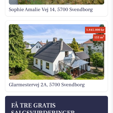
Sophie Amalie Vej 14, 5700 Svendborg
1.845.000 kr
2
133 m
Glarmestervej 2A, 5700 Svendborg
FÅ TRE GRATIS