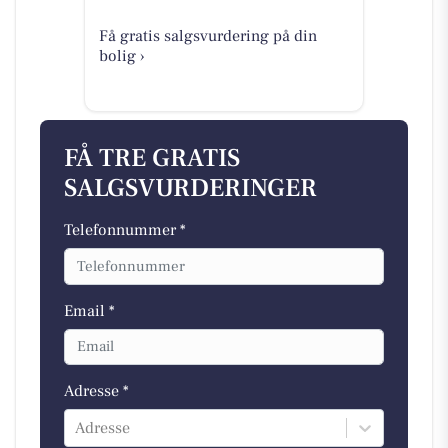
Få gratis salgsvurdering på din
bolig ›
FÅ TRE GRATIS
SALGSVURDERINGER
Telefonnummer *
Email *
Adresse *
Adresse