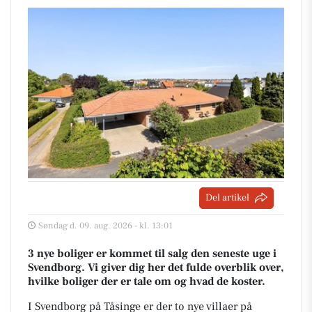
Del artikel
Søndag d. 09. aug. 2026 - kl. 13:01
3 nye boliger er kommet til salg den seneste uge i
Svendborg. Vi giver dig her det fulde overblik over,
hvilke boliger der er tale om og hvad de koster.
I Svendborg på Tåsinge er der to nye villaer på