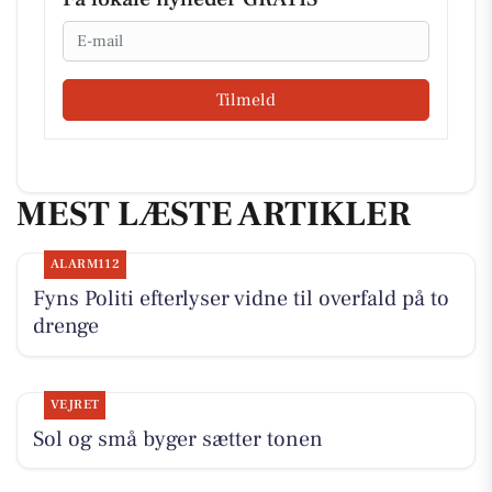
Email
Tilmeld
MEST LÆSTE ARTIKLER
ALARM112
Fyns Politi efterlyser vidne til overfald på to
drenge
VEJRET
Sol og små byger sætter tonen