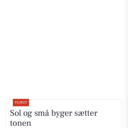
VEJRET
Sol og små byger sætter
tonen