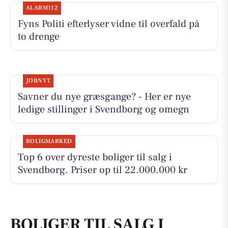
ALARM112
Fyns Politi efterlyser vidne til overfald på
to drenge
JOBNYT
Savner du nye græsgange? - Her er nye
ledige stillinger i Svendborg og omegn
BOLIGMARKED
Top 6 over dyreste boliger til salg i
Svendborg. Priser op til 22.000.000 kr
BOLIGER TIL SALG I