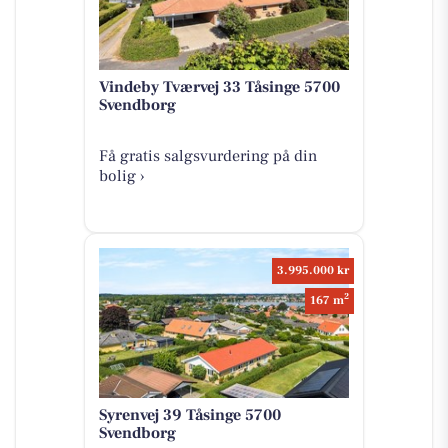
Vindeby Tværvej 33 Tåsinge 5700
Svendborg
Få gratis salgsvurdering på din
bolig ›
3.995.000 kr
2
167 m
Syrenvej 39 Tåsinge 5700
Svendborg