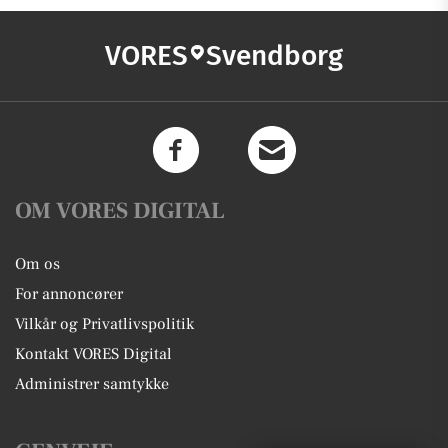
VORES
Svendborg
OM VORES DIGITAL
Om os
For annoncører
Vilkår og Privatlivspolitik
Kontakt VORES Digital
Administrer samtykke