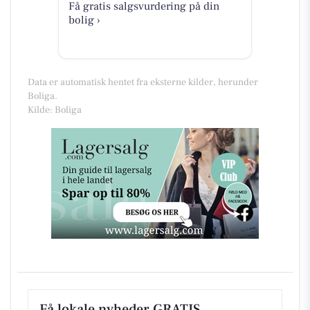
Få gratis salgsvurdering på din
bolig ›
Data er automatisk hentet fra eksterne kilder, herunder
Boliga.
Kilde: Boliga
Få lokale nyheder GRATIS