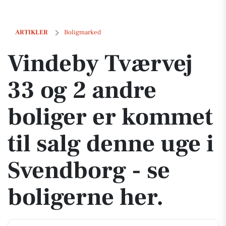
Vindeby Tværvej 33 og 2 andre boliger er kommet til salg denne uge i
ARTIKLER
Boligmarked
Vindeby Tværvej
33 og 2 andre
boliger er kommet
til salg denne uge i
Svendborg - se
boligerne her.