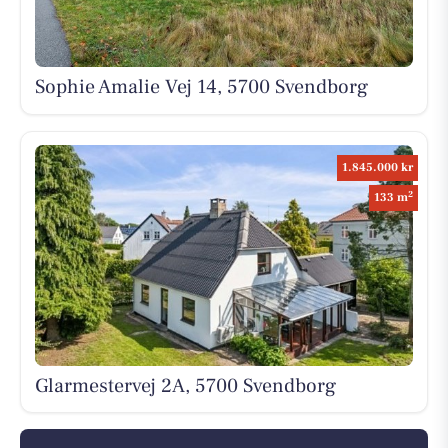
Sophie Amalie Vej 14, 5700 Svendborg
1.845.000 kr
2
133 m
Glarmestervej 2A, 5700 Svendborg