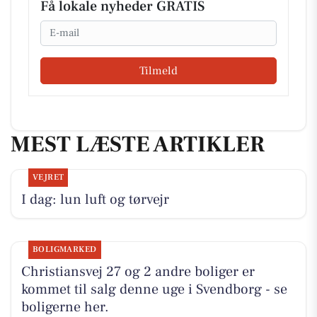
Få lokale nyheder GRATIS
Email
Tilmeld
MEST LÆSTE ARTIKLER
VEJRET
I dag: lun luft og tørvejr
BOLIGMARKED
Christiansvej 27 og 2 andre boliger er
kommet til salg denne uge i Svendborg - se
boligerne her.