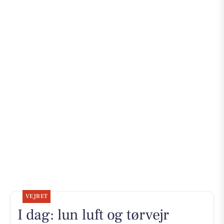
VEJRET
I dag: lun luft og tørvejr