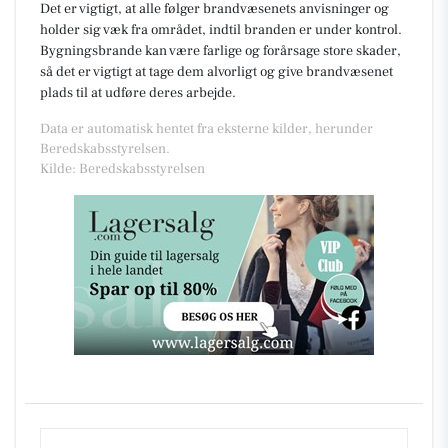
Det er vigtigt, at alle følger brandvæsenets anvisninger og
holder sig væk fra området, indtil branden er under kontrol.
Bygningsbrande kan være farlige og forårsage store skader,
så det er vigtigt at tage dem alvorligt og give brandvæsenet
plads til at udføre deres arbejde.
Data er automatisk hentet fra eksterne kilder, herunder
Beredskabsstyrelsen.
Kilde: Beredskabsstyrelsen