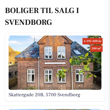
BOLIGER TIL SALG I
SVENDBORG
4.295.000 kr
2
200 m
Skattergade 20B, 5700 Svendborg