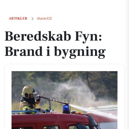
Beredskab Fyn: Brand i bygning
ARTIKLER
Alarm112
Beredskab Fyn:
Brand i bygning